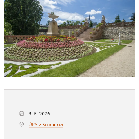
8. 6. 2026
ÚPS v Kroměříži