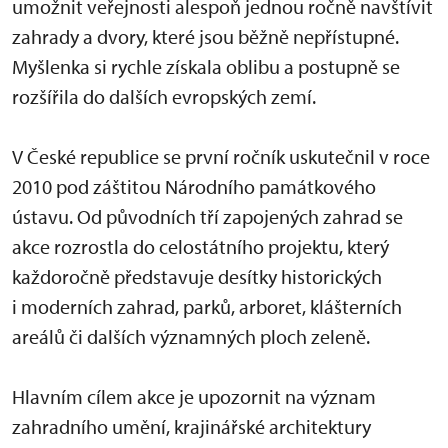
umožnit veřejnosti alespoň jednou ročně navštívit
zahrady a dvory, které jsou běžně nepřístupné.
Myšlenka si rychle získala oblibu a postupně se
rozšířila do dalších evropských zemí.
V České republice se první ročník uskutečnil v roce
2010 pod záštitou Národního památkového
ústavu. Od původních tří zapojených zahrad se
akce rozrostla do celostátního projektu, který
každoročně představuje desítky historických
i moderních zahrad, parků, arboret, klášterních
areálů či dalších významných ploch zeleně.
Hlavním cílem akce je upozornit na význam
zahradního umění, krajinářské architektury