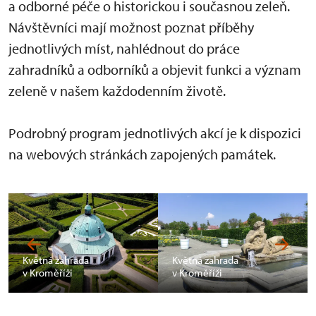
a odborné péče o historickou i současnou zeleň.
Návštěvníci mají možnost poznat příběhy
jednotlivých míst, nahlédnout do práce
zahradníků a odborníků a objevit funkci a význam
zeleně v našem každodenním životě.
Podrobný program jednotlivých akcí je k dispozici
na webových stránkách zapojených památek.
Květná zahrada
Květná zahrada
v Kroměříži
v Kroměříži