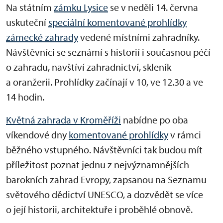
Na státním
zámku Lysice
se v neděli 14. června
uskuteční
speciální komentované prohlídky
zámecké zahrady
vedené místními zahradníky.
Návštěvníci se seznámí s historií i současnou péčí
o zahradu, navštíví zahradnictví, skleník
a oranžerii. Prohlídky začínají v 10, ve 12.30 a ve
14 hodin.
Květná zahrada v Kroměříži
nabídne po oba
víkendové dny
komentované prohlídky
v rámci
běžného vstupného. Návštěvníci tak budou mít
příležitost poznat jednu z nejvýznamnějších
barokních zahrad Evropy, zapsanou na Seznamu
světového dědictví UNESCO, a dozvědět se více
o její historii, architektuře i proběhlé obnově.