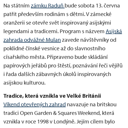
Na státním
zámku Raduň
bude sobota 13. června
patřit především rodinám s dětmi. V zámecké
oranžerii se otevře svět inspirovaný asijskými
legendami a tradicemi. Program s názvem
Asijská
zahrada odvážné Mulan
zavede návštěvníky od
poklidné čínské vesnice až do slavnostního
císařského města. Připraveno bude skládání
papírových jeřábů pro štěstí, poznávání řeči vějířů
i řada dalších zábavných úkolů inspirovaných
asijskou kulturou.
Tradice, která vznikla ve Velké Británii
Víkend otevřených zahrad
navazuje na britskou
tradici Open Garden & Squares Weekend, která
vznikla v roce 1998 v Londýně. Jejím cílem bylo