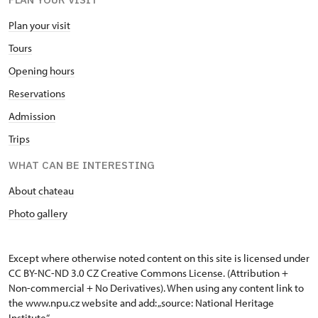
Plan your visit
Tours
Opening hours
Reservations
Admission
Trips
WHAT CAN BE INTERESTING
About chateau
Photo gallery
Except where otherwise noted content on this site is licensed under
CC BY-NC-ND 3.0 CZ
Creative Commons License
. (Attribution +
Non-commercial + No Derivatives). When using any content link to
the www.npu.cz website and add: „source: National Heritage
Institute“.