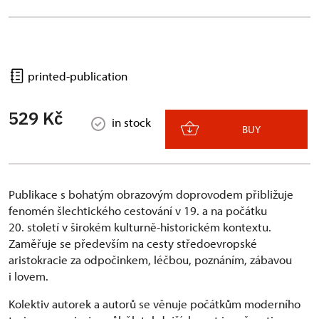
printed-publication
529 Kč
in stock
BUY
Publikace s bohatým obrazovým doprovodem přibližuje
fenomén šlechtického cestování v 19. a na počátku
20. století v širokém kulturně-historickém kontextu.
Zaměřuje se především na cesty středoevropské
aristokracie za odpočinkem, léčbou, poznáním, zábavou
i lovem.
Kolektiv autorek a autorů se věnuje počátkům moderního