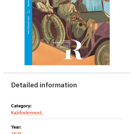
Detailed information
Category:
Každodennost
,
Year:
2026