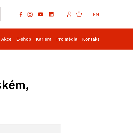
EN
Akce
E-shop
Kariéra
Pro média
Kontakt
ském,