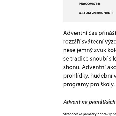
PRACOVIŠTĚ:
DATUM ZVEŘEJNĚNÍ:
Adventní čas přináší
rozzáří sváteční výz
nese jemný zvuk kol
se tradice snoubí s 
shonu. Adventní akc
prohlídky, hudební v
programy pro školy.
Advent na památkách 
Středočeské památky připravily pe