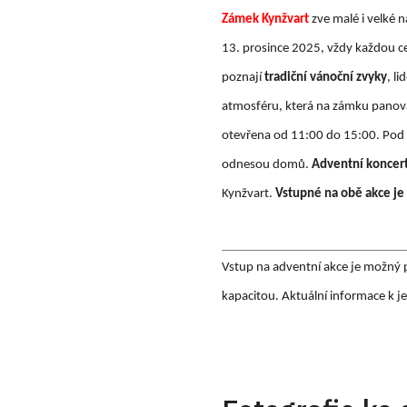
Zámek Kynžvart
zve malé i velké 
13. prosince 2025, vždy každou c
poznají
tradiční vánoční zvyky
, l
atmosféru, která na zámku panova
otevřena od 11:00 do 15:00. Pod v
odnesou domů.
Adventní koncert 
Kynžvart.
Vstupné na obě akce je
Vstup na adventní akce je možný
kapacitou. Aktuální informace k