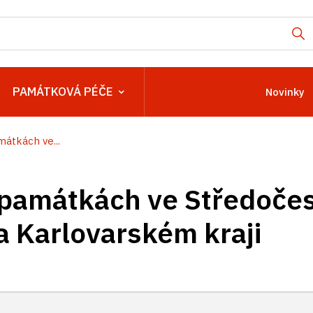
PAMÁTKOVÁ PÉČE
Novinky
átkách ve...
 památkách ve Středoče
 Karlovarském kraji