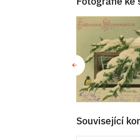
Fotografie ke 
Související ko