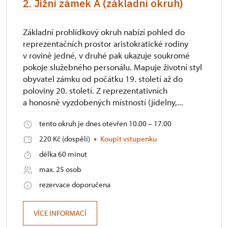
2. Jižní zámek A (základní okruh)
Základní prohlídkový okruh nabízí pohled do
reprezentačních prostor aristokratické rodiny
v rovině jedné, v druhé pak ukazuje soukromé
pokoje služebného personálu. Mapuje životní styl
obyvatel zámku od počátku 19. století až do
poloviny 20. století. Z reprezentativních
a honosně vyzdobených místností (jídelny,...
tento okruh je dnes otevřen 10.00 – 17.00
220 Kč (dospělí)
Koupit vstupenku
délka 60 minut
max. 25 osob
rezervace doporučena
VÍCE INFORMACÍ