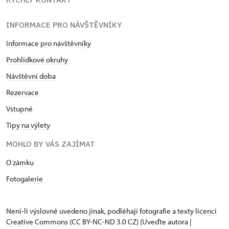
INFORMACE PRO NÁVŠTĚVNÍKY
Informace pro návštěvníky
Prohlídkové okruhy
Návštěvní doba
Rezervace
Vstupné
Tipy na výlety
MOHLO BY VÁS ZAJÍMAT
O zámku
Fotogalerie
Není-li výslovně uvedeno jinak, podléhají fotografie a texty
licenci
Creative Commons
(CC BY-NC-ND 3.0 CZ) (Uveďte autora |