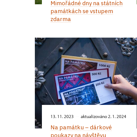
Mimořádné dny na státních
památkách se vstupem
zdarma
13. 11. 2023
aktualizováno 2. 1. 2024
Na památku –⁠ dárkové
poukazy na návštěvu