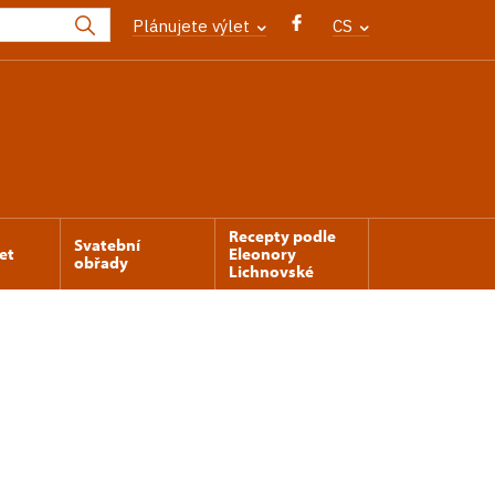
Plánujete výlet
CS
Recepty podle
Svatební
et
Eleonory
obřady
Lichnovské