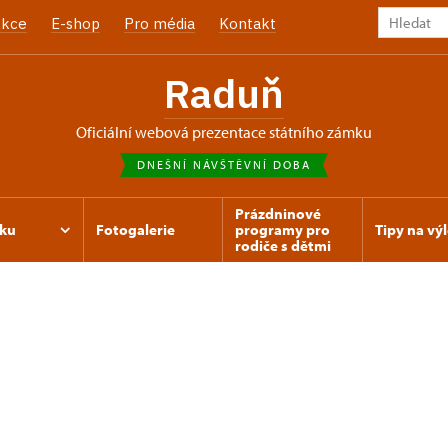
kce
E-shop
Pro média
Kontakt
Raduň
oficiální webová prezentace státního zámku
DNEŠNÍ NÁVŠTĚVNÍ DOBA
Prázdninové
ku
Fotogalerie
programy pro
Tipy na výl
rodiče s dětmi