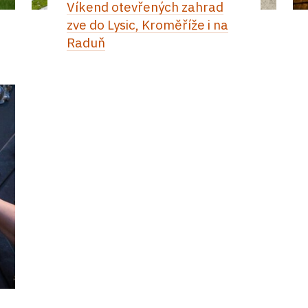
Víkend otevřených zahrad
zve do Lysic, Kroměříže i na
Raduň