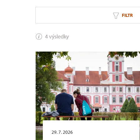
FILTR
4 výsledky
29. 7. 2026