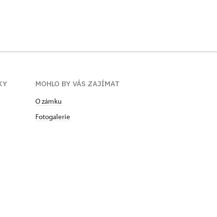
KY
MOHLO BY VÁS ZAJÍMAT
O zámku
Fotogalerie