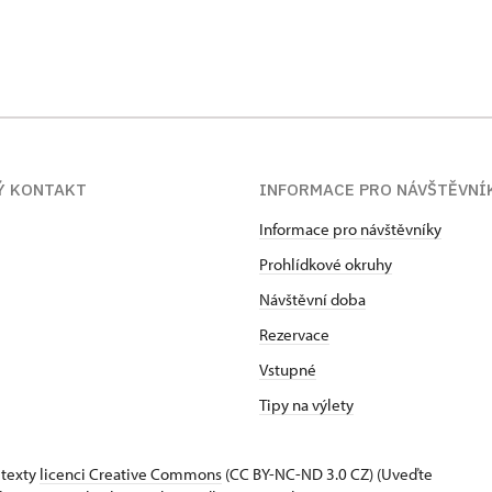
Ý KONTAKT
INFORMACE PRO NÁVŠTĚVNÍ
Informace pro návštěvníky
Prohlídkové okruhy
Návštěvní doba
Rezervace
Vstupné
Tipy na výlety
 texty
licenci Creative Commons
(CC BY-NC-ND 3.0 CZ) (Uveďte