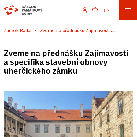
EN
Zámek Raduň
Zveme na přednášku Zajímavosti a...
Zveme na přednášku Zajímavosti
a specifika stavební obnovy
uherčického zámku