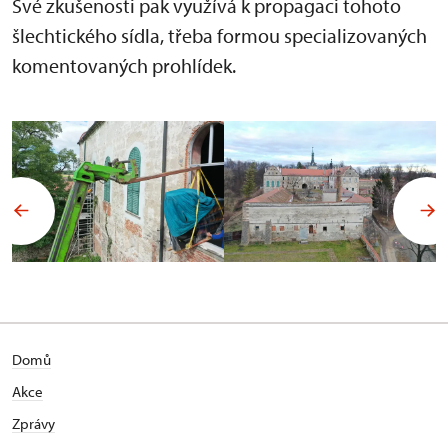
Své zkušenosti pak využívá k propagaci tohoto
šlechtického sídla, třeba formou specializovaných
komentovaných prohlídek.
Domů
Akce
Zprávy