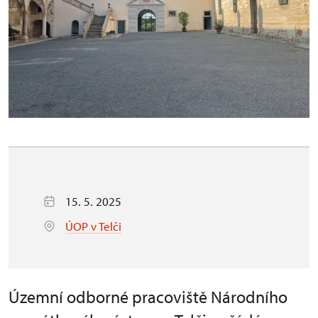
15. 5. 2025
ÚOP v Telči
Územní odborné pracoviště Národního