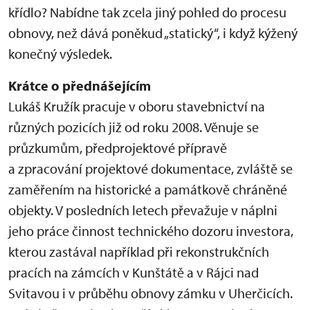
křídlo? Nabídne tak zcela jiný pohled do procesu
obnovy, než dává poněkud „statický“, i když kýžený
konečný výsledek.
Krátce o přednášejícím
Lukáš Kružík pracuje v oboru stavebnictví na
různých pozicích již od roku 2008. Věnuje se
průzkumům, předprojektové přípravě
a zpracování projektové dokumentace, zvláště se
zaměřením na historické a památkově chráněné
objekty. V posledních letech převažuje v náplni
jeho práce činnost technického dozoru investora,
kterou zastával například při rekonstrukčních
pracích na zámcích v Kunštátě a v Rájci nad
Svitavou i v průběhu obnovy zámku v Uherčicích.