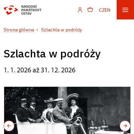
CZ
EN
Strona główna
Szlachta w podróży
Szlachta w podróży
1. 1. 2026 až 31. 12. 2026