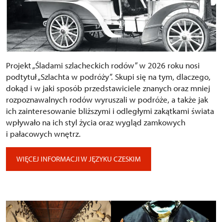
Projekt „Śladami szlacheckich rodów” w 2026 roku nosi
podtytuł „Szlachta w podróży”. Skupi się na tym, dlaczego,
dokąd i w jaki sposób przedstawiciele znanych oraz mniej
rozpoznawalnych rodów wyruszali w podróże, a także jak
ich zainteresowanie bliższymi i odległymi zakątkami świata
wpływało na ich styl życia oraz wygląd zamkowych
i pałacowych wnętrz.
WIĘCEJ INFORMACJI W JĘZYKU CZESKIM