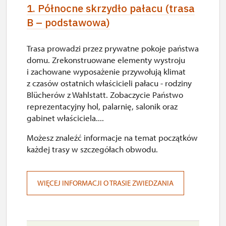
1. Północne skrzydło pałacu (trasa
B – podstawowa)
Trasa prowadzi przez prywatne pokoje państwa
domu. Zrekonstruowane elementy wystroju
i zachowane wyposażenie przywołują klimat
z czasów ostatnich właścicieli pałacu - rodziny
Blücherów z Wahlstatt. Zobaczycie Państwo
reprezentacyjny hol, palarnię, salonik oraz
gabinet właściciela....
Możesz znaleźć informacje na temat początków
każdej trasy w szczegółach obwodu.
WIĘCEJ INFORMACJI O TRASIE ZWIEDZANIA