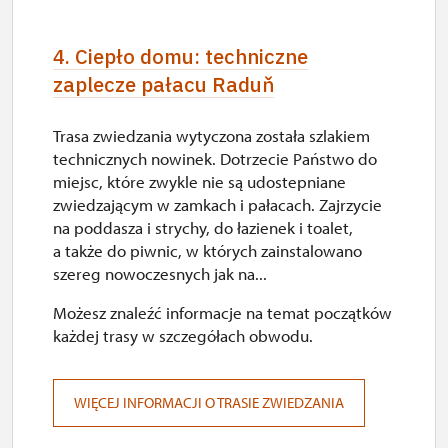
4. Ciepło domu: techniczne
zaplecze pałacu Raduň
Trasa zwiedzania wytyczona została szlakiem
technicznych nowinek. Dotrzecie Państwo do
miejsc, które zwykle nie są udostepniane
zwiedzającym w zamkach i pałacach. Zajrzycie
na poddasza i strychy, do łazienek i toalet,
a także do piwnic, w których zainstalowano
szereg nowoczesnych jak na...
Możesz znaleźć informacje na temat początków
każdej trasy w szczegółach obwodu.
WIĘCEJ INFORMACJI O TRASIE ZWIEDZANIA