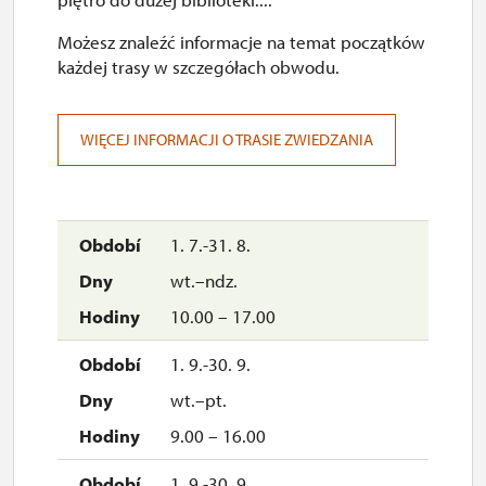
Możesz znaleźć informacje na temat początków
każdej trasy w szczegółach obwodu.
WIĘCEJ INFORMACJI O TRASIE ZWIEDZANIA
1. 7.-31. 8.
wt.–ndz.
10.00 – 17.00
1. 9.-30. 9.
wt.–pt.
9.00 – 16.00
1. 9.-30. 9.