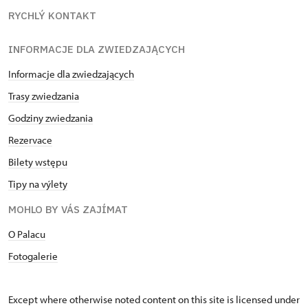
RYCHLÝ KONTAKT
INFORMACJE DLA ZWIEDZAJĄCYCH
Informacje dla zwiedzających
Trasy zwiedzania
Godziny zwiedzania
Rezervace
Bilety wstępu
Tipy na výlety
MOHLO BY VÁS ZAJÍMAT
O Palacu
Fotogalerie
Except where otherwise noted content on this site is licensed under