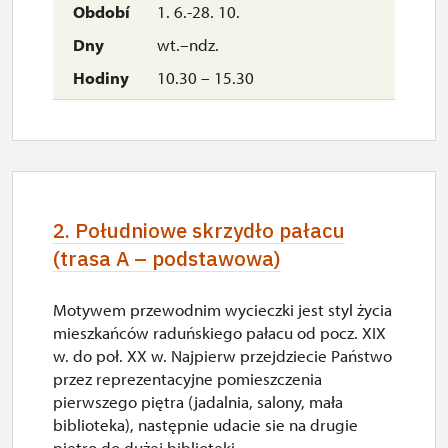
1. 6.-28. 10.
wt.–ndz.
10.30 – 15.30
2. Południowe skrzydło pałacu
(trasa A – podstawowa)
Motywem przewodnim wycieczki jest styl życia
mieszkańców raduńskiego pałacu od pocz. XIX
w. do poł. XX w. Najpierw przejdziecie Państwo
przez reprezentacyjne pomieszczenia
pierwszego piętra (jadalnia, salony, mała
biblioteka), następnie udacie sie na drugie
piętro do dużej biblioteki....