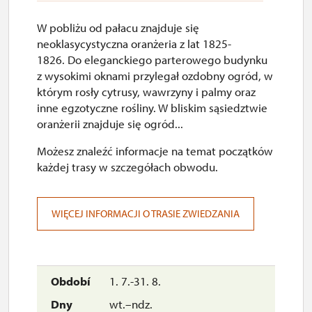
W pobliżu od pałacu znajduje się
neoklasycystyczna oranżeria z lat 1825-
1826. Do eleganckiego parterowego budynku
z wysokimi oknami przylegał ozdobny ogród, w
którym rosły cytrusy, wawrzyny i palmy oraz
inne egzotyczne rośliny. W bliskim sąsiedztwie
oranżerii znajduje się ogród...
Możesz znaleźć informacje na temat początków
każdej trasy w szczegółach obwodu.
WIĘCEJ INFORMACJI O TRASIE ZWIEDZANIA
1. 7.-31. 8.
wt.–ndz.