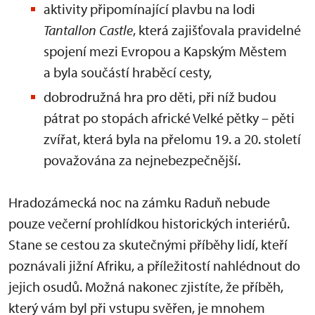
aktivity připomínající plavbu na lodi
Tantallon Castle
, která zajišťovala pravidelné
spojení mezi Evropou a Kapským Městem
a byla součástí hraběcí cesty,
dobrodružná hra pro děti, při níž budou
pátrat po stopách africké Velké pětky – pěti
zvířat, která byla na přelomu 19. a 20. století
považována za nejnebezpečnější.
Hradozámecká noc na zámku Raduň nebude
pouze večerní prohlídkou historických interiérů.
Stane se cestou za skutečnými příběhy lidí, kteří
poznávali jižní Afriku, a příležitostí nahlédnout do
jejich osudů. Možná nakonec zjistíte, že příběh,
který vám byl při vstupu svěřen, je mnohem