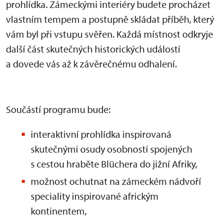
prohlídka. Zámeckými interiéry budete procházet
vlastním tempem a postupně skládat příběh, který
vám byl při vstupu svěřen. Každá místnost odkryje
další část skutečných historických událostí
a dovede vás až k závěrečnému odhalení.
Součástí programu bude:
interaktivní prohlídka inspirovaná
skutečnými osudy osobností spojených
s cestou hraběte Blüchera do jižní Afriky,
možnost ochutnat na zámeckém nádvoří
speciality inspirované africkým
kontinentem,