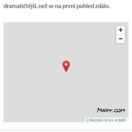
dramatičtější, než se na první pohled zdálo.
+
−
© Seznam.cz a.s. a další