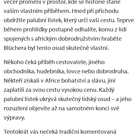
večer promění v prostor, kde se historie stane
vaším vlastním příběhem. Hned při příchodu
obdržíte palubní lístek, který určí vaši cestu. Teprve
během prohlídky postupně odhalíte, komu z lidí
spojených s africkým dobrodružstvím hraběte
Blüchera byl tento osud skutečně vlastní.
Někoho čeká příběh cestovatele, jiného
obchodníka, hudebníka, lovce nebo dobrodruha.
Někteří získali v Africe bohatství a slávu, jiní
zaplatili za svou cestu vysokou cenu. Každý
palubní lístek ukrývá skutečný lidský osud – a jeho
rozuzlení objevíte až na samotném konci své
výpravy.
Tentokrát vás nečeká tradiční komentovaná