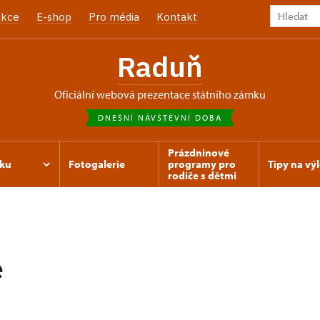
kce
E-shop
Pro média
Kontakt
Raduň
oficiální webová prezentace státního zámku
DNEŠNÍ NÁVŠTĚVNÍ DOBA
Prázdninové
ku
Fotogalerie
programy pro
Tipy na výl
rodiče s dětmi
e