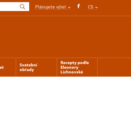
Plánujete výlet
CS
Recepty podle
Svatební
et
Eleonory
obřady
Lichnovské