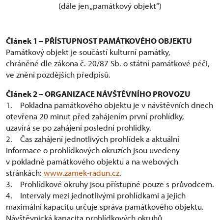
(dále jen „památkový objekt“)
Článek 1 – PŘÍSTUPNOST PAMÁTKOVÉHO OBJEKTU
Památkový objekt je součástí kulturní památky,
chráněné dle zákona č. 20/87 Sb. o státní památkové péči,
ve znění pozdějších předpisů.
Článek 2 – ORGANIZACE NÁVŠTĚVNÍHO PROVOZU
1. Pokladna památkového objektu je v návštěvních dnech
otevřena 20 minut před zahájením první prohlídky,
uzavírá se po zahájení poslední prohlídky.
2. Čas zahájení jednotlivých prohlídek a aktuální
informace o prohlídkových okruzích jsou uvedeny
v pokladně památkového objektu a na webových
stránkách:
www.zamek-radun.cz
.
3. Prohlídkové okruhy jsou přístupné pouze s průvodcem.
4. Intervaly mezi jednotlivými prohlídkami a jejich
maximální kapacitu určuje správa památkového objektu.
Návštěvnická kapacita prohlídkových okruhů