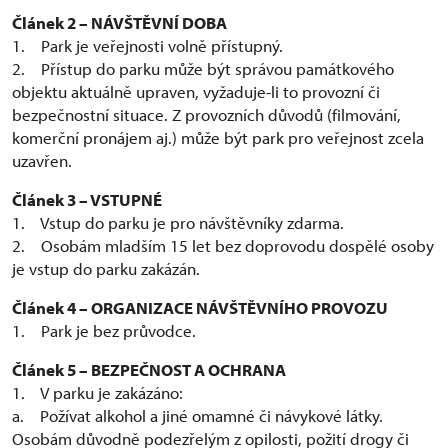
Článek 2 – NÁVŠTĚVNÍ DOBA
1. Park je veřejnosti volně přístupný.
2. Přístup do parku může být správou památkového
objektu aktuálně upraven, vyžaduje-li to provozní či
bezpečnostní situace. Z provozních důvodů (filmování,
komerční pronájem aj.) může být park pro veřejnost zcela
uzavřen.
Článek 3 – VSTUPNÉ
1. Vstup do parku je pro návštěvníky zdarma.
2. Osobám mladším 15 let bez doprovodu dospělé osoby
je vstup do parku zakázán.
Článek 4 – ORGANIZACE NÁVŠTĚVNÍHO PROVOZU
1. Park je bez průvodce.
Článek 5 – BEZPEČNOST A OCHRANA
1. V parku je zakázáno:
a. Požívat alkohol a jiné omamné či návykové látky.
Osobám důvodně podezřelým z opilosti, požití drogy či