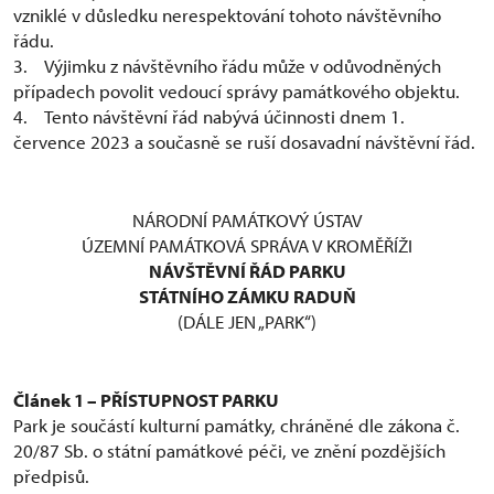
vzniklé v důsledku nerespektování tohoto návštěvního
řádu.
3. Výjimku z návštěvního řádu může v odůvodněných
případech povolit vedoucí správy památkového objektu.
4. Tento návštěvní řád nabývá účinnosti dnem 1.
července 2023 a současně se ruší dosavadní návštěvní řád.
NÁRODNÍ PAMÁTKOVÝ ÚSTAV
ÚZEMNÍ PAMÁTKOVÁ SPRÁVA V KROMĚŘÍŽI
NÁVŠTĚVNÍ ŘÁD PARKU
STÁTNÍHO ZÁMKU RADUŇ
(DÁLE JEN „PARK“)
Článek 1 – PŘÍSTUPNOST PARKU
Park je součástí kulturní památky, chráněné dle zákona č.
20/87 Sb. o státní památkové péči, ve znění pozdějších
předpisů.