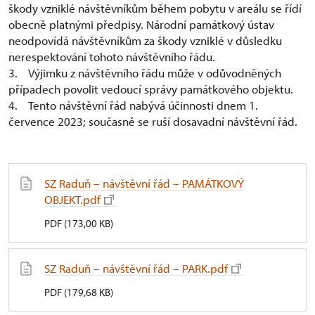
škody vzniklé návštěvníkům během pobytu v areálu se řídí
obecně platnými předpisy. Národní památkový ústav
neodpovídá návštěvníkům za škody vzniklé v důsledku
nerespektování tohoto návštěvního řádu.
3. Výjimku z návštěvního řádu může v odůvodněných
případech povolit vedoucí správy památkového objektu.
4. Tento návštěvní řád nabývá účinnosti dnem 1.
července 2023; současně se ruší dosavadní návštěvní řád.
SZ Raduň – návštěvní řád – PAMÁTKOVÝ
OBJEKT.pdf
PDF (173,00 KB)
SZ Raduň – návštěvní řád – PARK.pdf
PDF (179,68 KB)