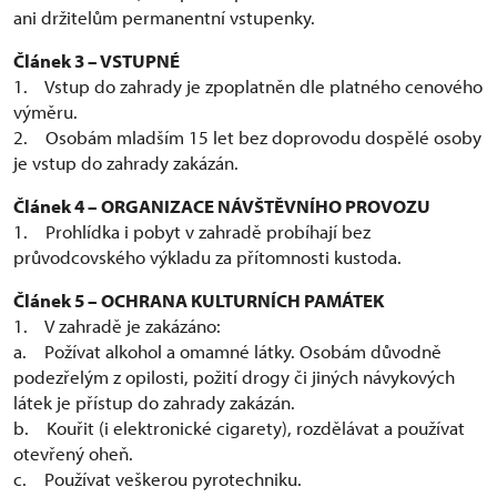
ani držitelům permanentní vstupenky.
Článek 3 – VSTUPNÉ
1. Vstup do zahrady je zpoplatněn dle platného cenového
výměru.
2. Osobám mladším 15 let bez doprovodu dospělé osoby
je vstup do zahrady zakázán.
Článek 4 – ORGANIZACE NÁVŠTĚVNÍHO PROVOZU
1. Prohlídka i pobyt v zahradě probíhají bez
průvodcovského výkladu za přítomnosti kustoda.
Článek 5 – OCHRANA KULTURNÍCH PAMÁTEK
1. V zahradě je zakázáno:
a. Požívat alkohol a omamné látky. Osobám důvodně
podezřelým z opilosti, požití drogy či jiných návykových
látek je přístup do zahrady zakázán.
b. Kouřit (i elektronické cigarety), rozdělávat a používat
otevřený oheň.
c. Používat veškerou pyrotechniku.