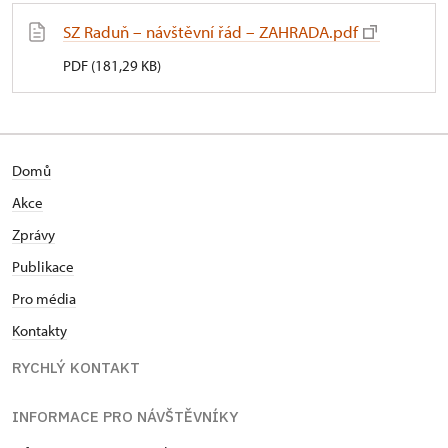
SZ Raduň – návštěvní řád – ZAHRADA.pdf
PDF (181,29 KB)
Domů
Akce
Zprávy
Publikace
Pro média
Kontakty
RYCHLÝ KONTAKT
INFORMACE PRO NÁVŠTĚVNÍKY