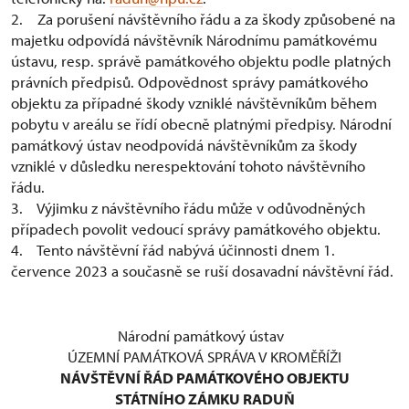
2. Za porušení návštěvního řádu a za škody způsobené na
majetku odpovídá návštěvník Národnímu památkovému
ústavu, resp. správě památkového objektu podle platných
právních předpisů. Odpovědnost správy památkového
objektu za případné škody vzniklé návštěvníkům během
pobytu v areálu se řídí obecně platnými předpisy. Národní
památkový ústav neodpovídá návštěvníkům za škody
vzniklé v důsledku nerespektování tohoto návštěvního
řádu.
3. Výjimku z návštěvního řádu může v odůvodněných
případech povolit vedoucí správy památkového objektu.
4. Tento návštěvní řád nabývá účinnosti dnem 1.
července 2023 a současně se ruší dosavadní návštěvní řád.
Národní památkový ústav
ÚZEMNÍ PAMÁTKOVÁ SPRÁVA V KROMĚŘÍŽI
NÁVŠTĚVNÍ ŘÁD PAMÁTKOVÉHO OBJEKTU
STÁTNÍHO ZÁMKU RADUŇ