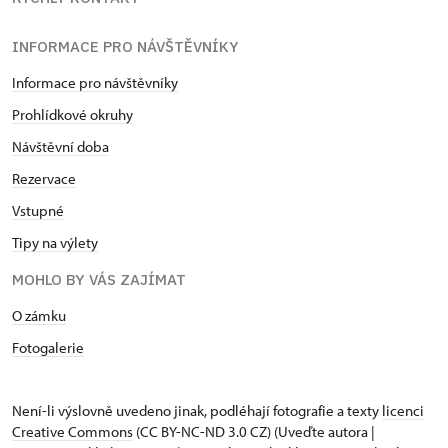
INFORMACE PRO NÁVŠTĚVNÍKY
Informace pro návštěvníky
Prohlídkové okruhy
Návštěvní doba
Rezervace
Vstupné
Tipy na výlety
MOHLO BY VÁS ZAJÍMAT
O zámku
Fotogalerie
Není-li výslovně uvedeno jinak, podléhají fotografie a texty
licenci
Creative Commons
(CC BY-NC-ND 3.0 CZ) (Uveďte autora |