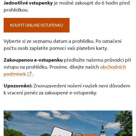
Jednotlivé vstupenky
je možné zakoupit do 6 hodin před
prohlídkou.
KOUPIT ONLINE VSTUPENKU
Vyberte si ze seznamu datum a prohlídku. Po označení
počtu osob zaplatíte pomocí vaší platební karty.
Zakoupenou e-vstupenku
předložte našemu průvodci při
vstupu na prohlídku. Prosíme, dbejte našich
obchodních
podmínek
.
Upozornění:
Znovuzavedení nošení roušek není důvodem
k vracení peněz za zakoupené e-vstupenky.