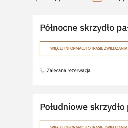
Północne skrzydło pa
WIĘCEJ INFORMACJI O TRASIE ZWIEDZANIA
Zalecana rezerwacja
Południowe skrzydło 
WIĘCEJ INFORMACJI O TRASIE ZWIEDZANIA