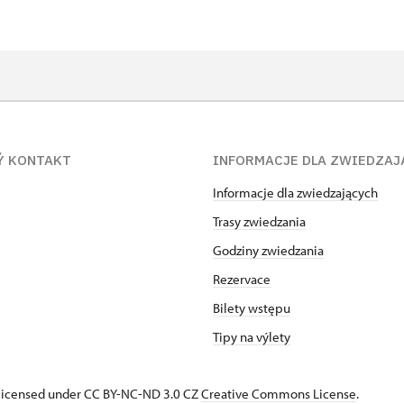
Ý KONTAKT
INFORMACJE DLA ZWIEDZAJ
Informacje dla zwiedzających
Trasy zwiedzania
Godziny zwiedzania
Rezervace
Bilety wstępu
Tipy na výlety
s licensed under CC BY-NC-ND 3.0 CZ
Creative Commons License
.