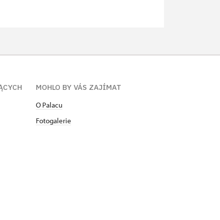
ĄCYCH
MOHLO BY VÁS ZAJÍMAT
O Palacu
Fotogalerie