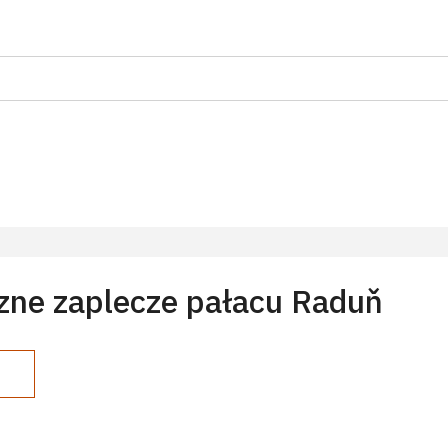
zne zaplecze pałacu Raduň